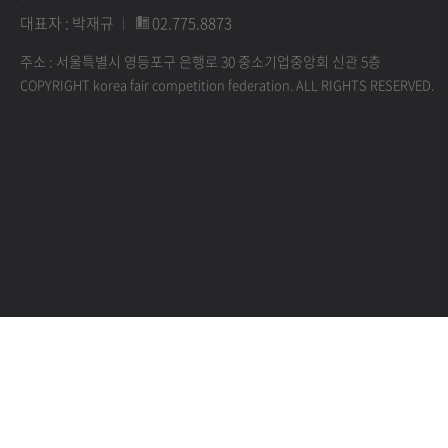
대표자 : 박재규
02.775.8873
주소 : 서울특별시 영등포구 은행로 30 중소기업중앙회 신관 5층
COPYRIGHT korea fair competition federation. ALL RIGHTS RESERVED.