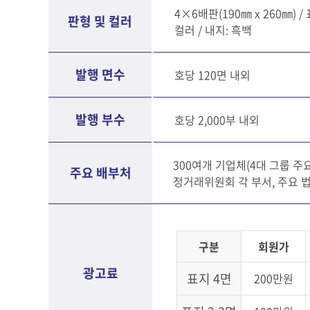
4×6배판(190㎜ x 260㎜) /
판형 및 컬러
컬러 / 내지: 흑백
발행 면수
호당 120면 내외
발행 부수
호당 2,000부 내외
300여개 기업체(4대 그룹 주요
주요 배부처
정거래위원회 각 부서, 주요 
구분
회원가
광고료
표지 4면
200만원