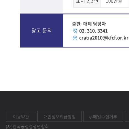
표지 2,3면
100만원
출판·매체 담당자
광고 문의
02. 310. 3341
cratia2010@kfcf.or.kr
이용약관
개인정보취급방침
e-메일수집거부
(사)한국공정경쟁연합회