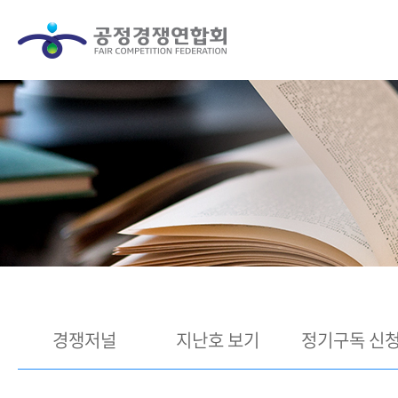
경쟁저널
지난호 보기
정기구독 신