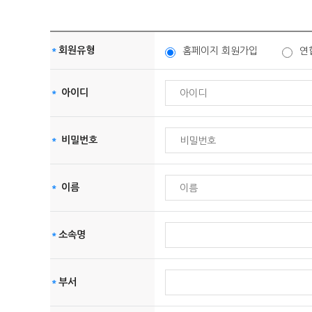
① 계약 또는 청약철회 등에 관한 기록: 5년 (전자상거래 
합니다.
② 대금결제 및 재화 등의 공급에 관한 기록 : 5년 (전자상
(4) 가입할 때 입력한 ID는 변경할 수 없으며, 한 사람에게
③ 소비자의 불만 또는 분쟁처리에 관한 기록 : 3년 (전자
(5) 한국공정경쟁연합회은(는) 다음 각 호에 해당하는 
*
회원유형
홈페이지 회원가입
연
가. 다른 사람의 명의를 사용하여 신청하였을 때
개인정보 자동 수집 장치의 설치․운영 및 거부에 관한 사항
나. 본인의 실명으로 신청하지 않았을 때
본회는 이용자들에게 특화된 맞춤서비스를 제공하기 위해서 이용
*
아이디
다. 가입 신청서의 내용을 허위로 기재하였을 때
의 컴퓨터 브라우저에게 보내는 소량의 정보이며 이용자들의 
라. 사회의 안녕과 질서 혹은 미풍양속을 저해할 목적으로
① 쿠키의 사용 목적
*
비밀번호
제3조 서비스 이용 및 제한
이용자들이 방문한 본회의 각 서비스와 웹 사이트들에 대한 방
② 쿠키의 설치/운영 및 거부
(1) 서비스 이용은 회사의 업무상 또는 기술상 특별한 지장
이용자는 쿠키 설치에 대한 선택권을 가지고 있습니다. 따라
(2) 전항의 서비스 이용시간은 시스템 정기점검 등 한국
*
이름
을 거부할 수도 있습니다.
(3) 서비스 내용 중 온라인상담은 답변하는 전문의사의 개
쿠키 설정을 거부하는 방법으로는 이용자가 사용하는 웹 브라
제4조 서비스의 사용료
설정방법 예(인터넷 익스플로러의 경우) : 웹 브라우저 상단의 
*
소속명
다만, 쿠키의 저장을 거부할 경우에는 로그인이 필요한 본회의
(1) 서비스는 회원으로 등록한 모든 사람들이 무료로 사용
(2) 한국공정경쟁연합회에서 서비스를 유료화할 경우 유료
*
부서
개인정보의 파기절차 및 방법
제3장 서비스 탈퇴, 재가입 및 이용 제한
본회는 원칙적으로 개인정보 수집 및 이용목적이 달성된 후에는