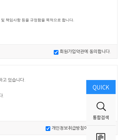
 및 책임사항 등을 규정함을 목적으로 합니다.
같은 방법으로 효력이 발생합니다.
회원가입약관에 동의합니다.
하고 있습니다.
QUICK
다.
'를 발급받은 사람을 말합니다.
통합검색
개인정보취급방침에 동의합니다.
쟁연합회에서 필요하다고 인정하는 내용을 이용자에게 통지