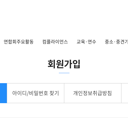
연합회주요활동
컴플라이언스
교육·연수
중소·중견기
회원가입
아이디/비밀번호 찾기
개인정보취급방침