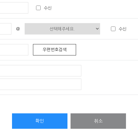
수신
 별도의 DB로 옮겨져(종이의 경우 별도의 서류함) 내부 방침 및 기타 관련 
전자메일을 통해 운영자에게 해지 신청을 요청해야 합니다.
번호, 해지사유를 알려주면, 가입기록과 일치 여부를 확인한 후 가입을 해지합니
 않으면 해지된 것입니다.
@
수신
 기술적 방법을 사용하여 삭제합니다.
우편번호검색
을 원할 경우, 회원 본인이 직접 전자메일을 통해 운영자에게 재가입을 요
니다. 다만, 아래의 경우에는 예외로 합니다.
화번호를 알려주면 재가입 처리가 이루어집니다.
루어진 것입니다.
절차와 방법에 따라 수사기관의 요구가 있는 경우
을 경우, 사전통지 없이 이용계약을 해지하거나 기간을 정하여 서비스 이용을 중지할
당해 만 14세 미만 아동의 개인정보를 조회하거나 수정할 수 있으며 가입해지를
용을 계획 또는 실행할 경우
하시면 지체 없이 조치하겠습니다.
정을 완료하기 전까지 당해 개인정보를 이용 또는 제공하지 않습니다. 또한 잘
확인
취소
하겠습니다.
제된 개인정보는 “본회가 수집하는 개인정보의 보유 및 이용기간”에 명시된 바에