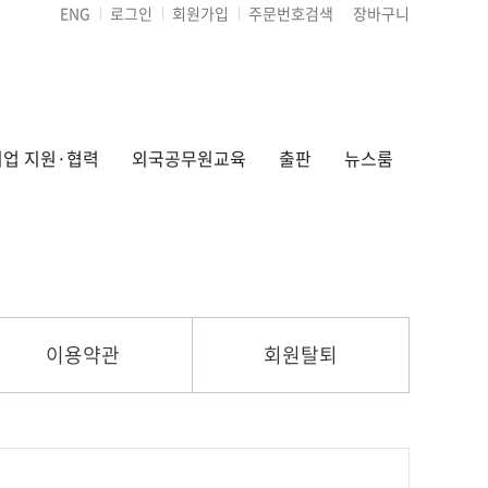
ENG
로그인
회원가입
주문번호검색
장바구니
업 지원·협력
외국공무원교육
출판
뉴스룸
이용약관
회원탈퇴