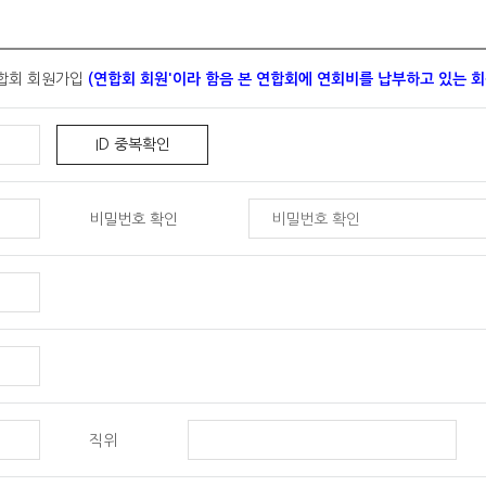
등에서의 소비자보호에 관한 법률)
거래 등에서의 소비자보호에 관한 법률)
 오직 한 개의 ID가 발급됩니다.
상거래 등에서의 소비자보호에 관한 법률)
가입신청에 대하여는 승낙하지 않습니다.
합회 회원가입
(연합회 회원'이라 함음 본 연합회에 연회비를 납부하고 있는 회
자들의 정보를 저장하고 수시로 불러오는 '쿠키(cookie)'를 사용합니다. 
ID 중복확인
PC 컴퓨터 내의 하드디스크에 저장되기도 합니다.
 신청하였을 때
비밀번호 확인
문 및 이용형태, 이용자 규모 등을 파악하여 이용자에게 최적화된 정보 제공을
이 없는 한 연중무휴, 1일 24시간을 원칙으로 합니다.
서 이용자는 웹브라우저에서 옵션을 설정함으로써 모든 쿠키를 허용하거나, 쿠키
공정경쟁연합회에서 필요한 경우, 회원에게 사전 통지한 후 제한할 수 있습
인사정에 따라 1일 24시간 서비스가 불가능 할 수도 있습니다.
우저의 옵션을 선택함으로써 모든 쿠키를 허용하거나 쿠키를 저장할 때마다 확인
도구 > 인터넷 옵션 > 개인정보
 일부 서비스는 이용에 어려움이 있을 수 있습니다.
할 수 있습니다.
화의 시기, 정책, 비용에 대하여 유료화 실시 이전에 서비스에 공시하여
직위
 해당 정보를 지체 없이 파기합니다. 파기절차 및 방법은 다음과 같습니다.