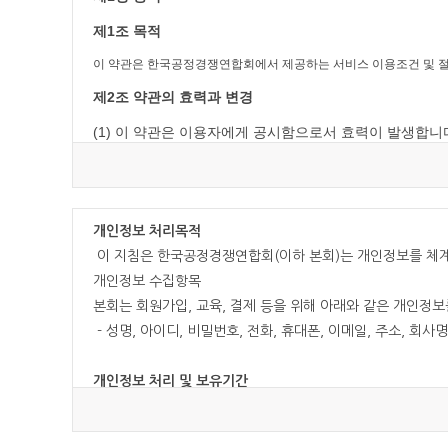
제1조 목적
이 약관은 한국공정경쟁연합회에서 제공하는 서비스 이용조건 및 절차
제2조 약관의 효력과 변경
(1) 이 약관은 이용자에게 공시함으로서 효력이 발생합니
(2) 한국공정경쟁연합회은(는) 사정 변경의 경우와 영업
제3조 약관 외 준칙
이 약관에 명시되지 않은 사항이 관계법령에 규정되어 있을 경우에는
개인정보 처리목적
이 지침은 한국공정경쟁연합회(이하 본회)는 개인정보를 체계
제2장 회원 가입과 서비스 이용
개인정보 수집항목
제1조 회원의 정의
본회는 회원가입, 교육, 결제 등을 위해 아래와 같은 개인정
회원이란 한국공정경쟁연합회에서 회원으로 적합하다고 인정하는 일반 
- 성명, 아이디, 비밀번호, 전화, 휴대폰, 이메일, 주소, 회사
제2조 서비스 가입의 성립
개인정보 처리 및 보유기간
(1) 서비스 가입은 이용자의 이용신청에 대한 한국공정
본회는 개인정보 수집 및 이용목적이 달성된 후에는 해당 정
(2) 회원으로 가입하여 서비스를 이용하고자 하는 희망
단, 다음의 정보에 대해서는 아래의 이유로 명시한 기간 동안
(3) 이용자의 가입신청에 대하여 한국공정경쟁연합회에서