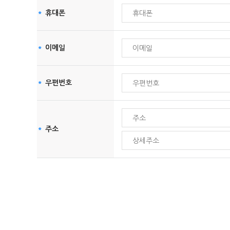
제1조 서비스 탈퇴
① 파기절차
*
휴대폰
회원님이 회원가입 등을 위해 입력하신 정보는 목적이 달성된 후
(1) 회원이 서비스의 탈퇴를 원하면 회원 본인이 직접 
정 기간 저장된 후 파기되어집니다.
(2) 탈퇴 신청시 본인임을 알 수 있는 이름, ID, 전화
② 파기방법
(3) 탈퇴 여부는 기존의 ID와 비밀번호로 로그인이 되지
*
이메일
전자적 파일형태로 저장된 개인정보는 기록을 재생할 수 없는
제2조 서비스 재가입
개인정보 제공
*
우편번호
(1) 제1조에 의하여 서비스에서 탈퇴한 사용자가 재가입
본회는 이용자의 개인정보를 원칙적으로 외부에 제공하지 않습
(2) 재가입 요청시 본인임을 알 수 있는 이름, ID, 전
① 이용자들이 사전에 동의한 경우
(3) 기존의 ID와 비밀번호로 로그인이 되면 재가입이 이
② 법령의 규정에 의거하거나, 수사 목적으로 법령에 정해진 
제3조 서비스 이용제한
*
주소
③ 케이지이니시스(주) : 구매 및 요금결제
한국공정경쟁연합회은(는) 회원이 다음 사항에 해당하는 행위를 하였
가. 공공 질서 및 미풍 양속에 반하는 경우
정보주체와 법정대리인의 권리․의무 및 행사방법
나. 범죄적 행위에 관련되는 경우
이용자 및 법정 대리인은 언제든지 등록되어 있는 자신 혹은 
다. 국익 또는 사회적 공익을 저해할 목적으로 서비스 이
혹은 개인정보보호책임자에게 서면, 전화 또는 이메일로 연락
라. 타인의 ID 및 비밀번호를 도용한 경우
귀하가 개인정보의 오류에 대한 정정을 요청하신 경우에는 정
마. 타인의 명예를 손상시키거나 불이익을 주는 경우
결과를 제3자에게 지체 없이 통지하여 정정이 이루어지도록 
바. 같은 사용자가 다른 ID로 이중 등록을 한 경우
본회는 이용자 혹은 법정 대리인의 요청에 의해 해지 또는 삭