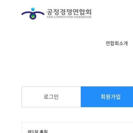
연합회소개
로그인
회원가입
제1장 총칙