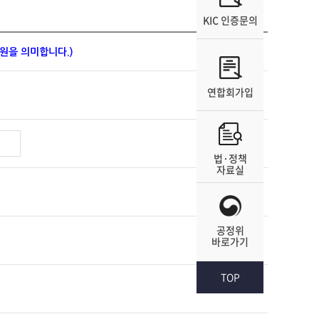
KIC 인증문의
원을 의미합니다.)
연합회가입
쿠키는 웹사이트를 운영하는데 이용되는 서버(HTTP)가 이용자
 위하여 사용합니다.
법·정책
자료실
가 저장될 때마다 확인을 거치거나, 아니면 모든 쿠키의 저장
니다.
을 거치거나, 모든 쿠키의 저장을 거부할 수 있습니다.
공정위
바로가기
야 합니다.
TOP