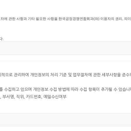
에 관한 사항과 기타 필요한 사항을 한국공정경쟁연합회과(와) 이용자의 권리, 의미
다.
상 중요사유가 있을 때 약관을 변경할 수 있으며, 변경된 약관은 전항과 
 그 규정에 따릅니다.
적으로 관리하여 개인정보의 처리 기준 및 업무절차에 관한 세부사항을 준수
보를 수집하고 있으며 개인정보 수집 방법에 따라 수집 항목이 추가될 수 있습니
개인으로 본 약관에 동의하고 서비스의 회원가입 양식을 작성하고 'ID'와 '비밀번호
명, 부서명, 직위, 카드번호, 메일수신여부
경쟁연합회의 이용승낙과 이용자의 약관내용에 대한 동의로 성립됩니다.
보를 지체 없이 파기합니다.
자는 한국공정경쟁연합회에서 요청하는 개인 신상정보를 제공해야 합니다.
 보존합니다.
 승낙한 경우, 한국공정경쟁연합회은(는) 회원 ID와 기타 한국공정경