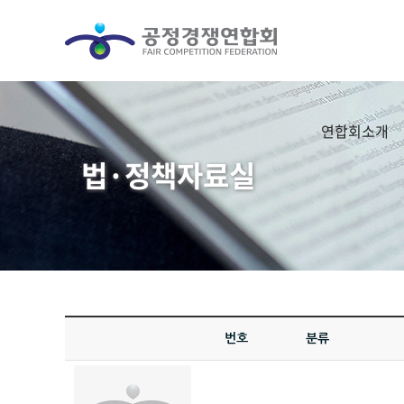
연합회소개
법·정책자료실
번호
분류