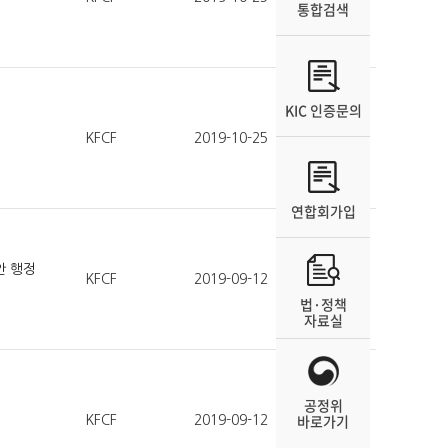
통합검색
KIC 인증문의
KFCF
2019-10-25
77
연합회가입
안 행정
KFCF
2019-09-12
69
법·정책
자료실
공정위
바로가기
KFCF
2019-09-12
64