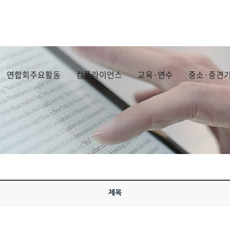
연합회주요활동
컴플라이언스
교육·연수
중소·중견기
제목