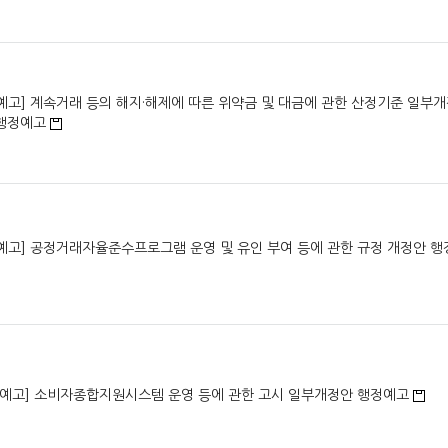
예고] 계속거래 등의 해지·해제에 따른 위약금 및 대금에 관한 산정기준 일부
 행정예고
예고] 공정거래자율준수프로그램 운영 및 유인 부여 등에 관한 규정 개정안 
정예고] 소비자종합지원시스템 운영 등에 관한 고시 일부개정안 행정예고