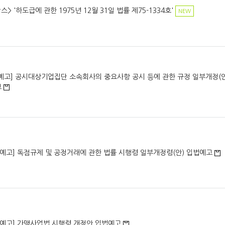
스> '하도급에 관한 1975년 12월 31일 법률 제75-1334호'
NEW
예고] 공시대상기업집단 소속회사의 중요사항 공시 등에 관한 규정 일부개정(안
고
법예고] 독점규제 및 공정거래에 관한 법률 시행령 일부개정령(안) 입법예고
법예고] 가맹사업법 시행령 개정안 입법예고