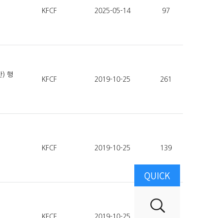
KFCF
2025-05-14
97
) 행
KFCF
2019-10-25
261
KFCF
2019-10-25
139
QUICK
KFCF
2019-10-25
62