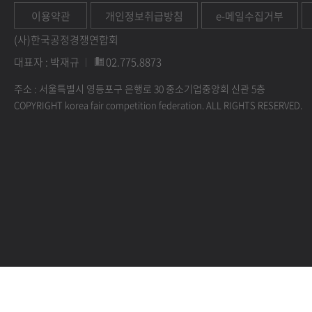
이용약관
개인정보취급방침
e-메일수집거부
(사)한국공정경쟁연합회
대표자 : 박재규
02.775.8873
주소 : 서울특별시 영등포구 은행로 30 중소기업중앙회 신관 5층
COPYRIGHT korea fair competition federation. ALL RIGHTS RESERVED.