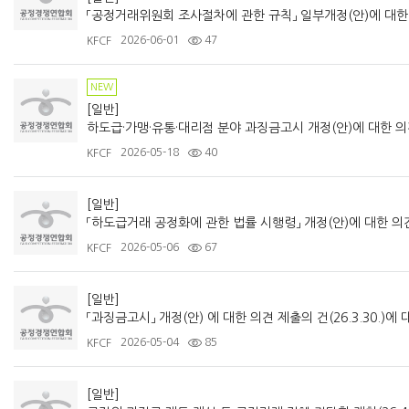
「공정거래위원회 조사절차에 관한 규칙」 일부개정(안)에 대한 의견
2026-06-01
47
KFCF
NEW
[일반]
하도급·가맹·유통·대리점 분야 과징금고시 개정(안)에 대한 의견 제
2026-05-18
40
KFCF
[일반]
「하도급거래 공정화에 관한 법률 시행령」 개정(안)에 대한 의견 제
2026-05-06
67
KFCF
[일반]
2026-05-04
85
KFCF
[일반]