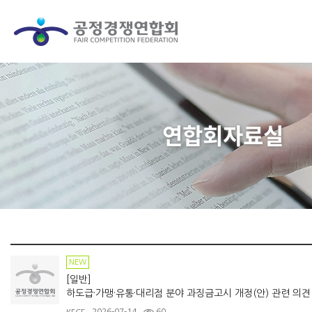
연합회자료실
NEW
[일반]