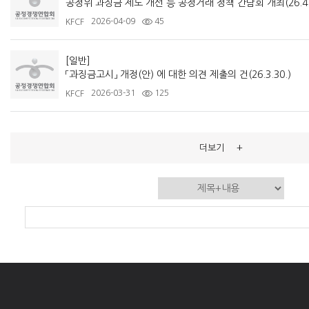
공정위 과징금 제도 개선 등 공정거래 정책 간담회 개최(26.4.
2026-04-09
45
KFCF
[일반]
「과징금고시」 개정(안) 에 대한 의견 제출의 건(26.3.30.)
2026-03-31
125
KFCF
+
더보기