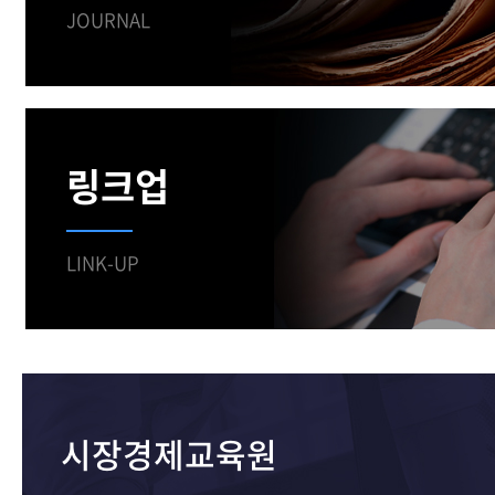
JOURNAL
링크업
LINK-UP
시장경제교육원