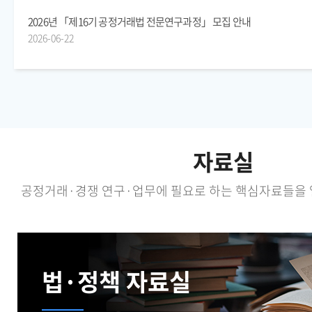
2026년 「제16기 공정거래법 전문연구과정」 모집 안내
2026-06-22
자료실
공정거래·경쟁 연구·업무에 필요로 하는 핵심자료들을 
법·정책 자료실