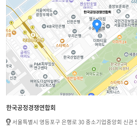
한국공정경쟁연합회
한국공정경쟁연합회
서울특별시 영등포구 은행로 30 중소기업중앙회 신관 