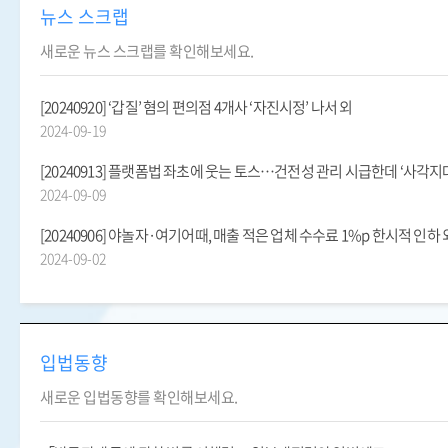
뉴스 스크랩
새로운 뉴스 스크랩를 확인해보세요.
[20240920] ‘갑질’ 혐의 편의점 4개사 ‘자진시정’ 나서 외
2024-09-19
[20240913] 플랫폼법 좌초에 웃는 토스…건전성 관리 시급한데 ‘사각지대
2024-09-09
[20240906] 야놀자·여기어때, 매출 적은 업체 수수료 1%p 한시적 인하 
2024-09-02
입법동향
새로운 입법동향를 확인해보세요.