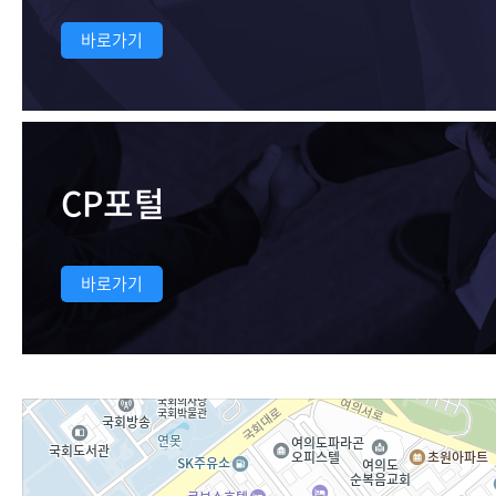
바로가기
CP포털
바로가기