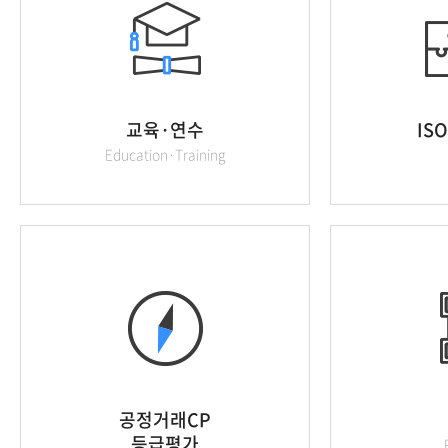
교육·연수
IS
Education·Training
공정거래CP
등급평가