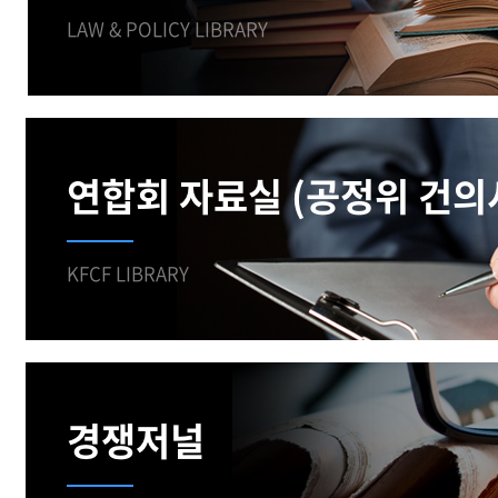
LAW & POLICY LIBRARY
연합회 자료실 (공정위 건의
KFCF LIBRARY
경쟁저널