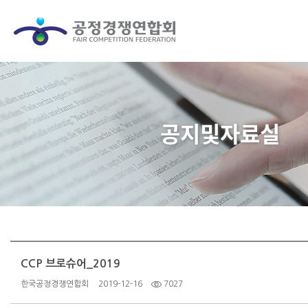
공지및자료실
CCP 브로슈어_2019
한국공정경쟁연합회
2019-12-16
7027