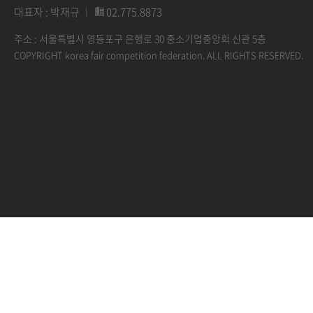
대표자 : 박재규
02.775.8873
주소 : 서울특별시 영등포구 은행로 30 중소기업중앙회 신관 5층
COPYRIGHT korea fair competition federation. ALL RIGHTS RESERVED.