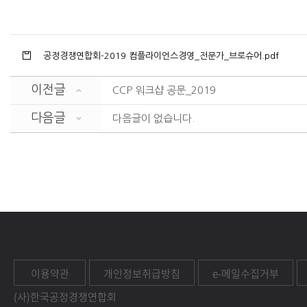
공정경쟁연합회-2019 컴플라이언스경영_전문가_브로슈어.pdf
이전글
CCP 워크샵 공문_2019
다음글
다음글이 없습니다.
이용약관
개인정보취급방침
e-메일수집거부
(사)한국공정경쟁연합회